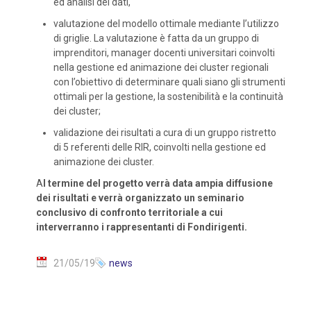
ed analisi dei dati,
valutazione del modello ottimale mediante l’utilizzo
di griglie. La valutazione è fatta da un gruppo di
imprenditori, manager docenti universitari coinvolti
nella gestione ed animazione dei cluster regionali
con l’obiettivo di determinare quali siano gli strumenti
ottimali per la gestione, la sostenibilità e la continuità
dei cluster;
validazione dei risultati a cura di un gruppo ristretto
di 5 referenti delle RIR, coinvolti nella gestione ed
animazione dei cluster.
A
l termine del progetto verrà data ampia diffusione
dei risultati e verrà organizzato un seminario
conclusivo di confronto territoriale a cui
interverranno i rappresentanti di Fondirigenti.
21/05/19
news