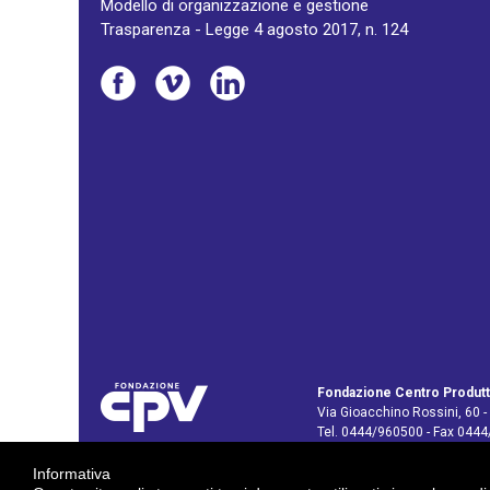
Modello di organizzazione e gestione
Trasparenza - Legge 4 agosto 2017, n. 124
Fondazione Centro Produtt
Via Gioacchino Rossini, 60 -
Tel. 0444/960500 - Fax 044
C.F. e P. IVA: 02429800242
Informativa
E-mail:
info@cpv.org