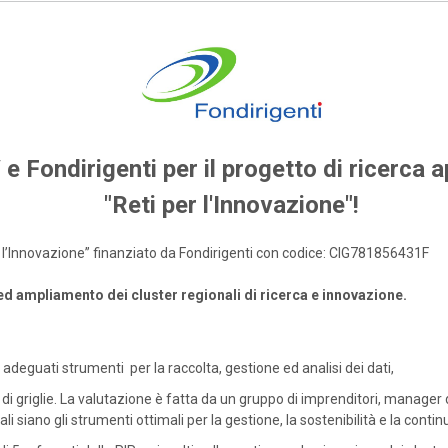
 e Fondirigenti per il progetto di ricerca a
"Reti per l'Innovazione"!
per l’Innovazione” finanziato da Fondirigenti con codice: CIG781856431F
 ed ampliamento dei cluster regionali di ricerca e innovazione.
adeguati strumenti per la raccolta, gestione ed analisi dei dati,
di griglie. La valutazione è fatta da un gruppo di imprenditori, manager 
li siano gli strumenti ottimali per la gestione, la sostenibilità e la continu