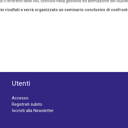
 di 5 referenti delle RIR, coinvolti nella gestione ed animazione dei cluster
ei risultati e verrà organizzato un seminario conclusivo di confronto 
Utenti
Accesso
Registrati subito
Iscriviti alla Newsletter