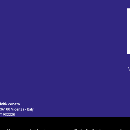
ività Veneto
 36100 Vicenza - Italy
4/1932220