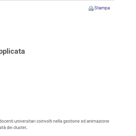
Stampa
pplicata
docenti universitari coinvolti nella gestione ed animazione
ità dei cluster;