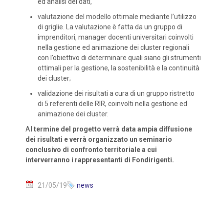
ed analisi dei dati,
valutazione del modello ottimale mediante l’utilizzo
di griglie. La valutazione è fatta da un gruppo di
imprenditori, manager docenti universitari coinvolti
nella gestione ed animazione dei cluster regionali
con l’obiettivo di determinare quali siano gli strumenti
ottimali per la gestione, la sostenibilità e la continuità
dei cluster;
validazione dei risultati a cura di un gruppo ristretto
di 5 referenti delle RIR, coinvolti nella gestione ed
animazione dei cluster.
A
l termine del progetto verrà data ampia diffusione
dei risultati e verrà organizzato un seminario
conclusivo di confronto territoriale a cui
interverranno i rappresentanti di Fondirigenti.
21/05/19
news