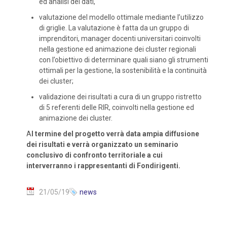
ed analisi dei dati,
valutazione del modello ottimale mediante l’utilizzo
di griglie. La valutazione è fatta da un gruppo di
imprenditori, manager docenti universitari coinvolti
nella gestione ed animazione dei cluster regionali
con l’obiettivo di determinare quali siano gli strumenti
ottimali per la gestione, la sostenibilità e la continuità
dei cluster;
validazione dei risultati a cura di un gruppo ristretto
di 5 referenti delle RIR, coinvolti nella gestione ed
animazione dei cluster.
A
l termine del progetto verrà data ampia diffusione
dei risultati e verrà organizzato un seminario
conclusivo di confronto territoriale a cui
interverranno i rappresentanti di Fondirigenti.
21/05/19
news