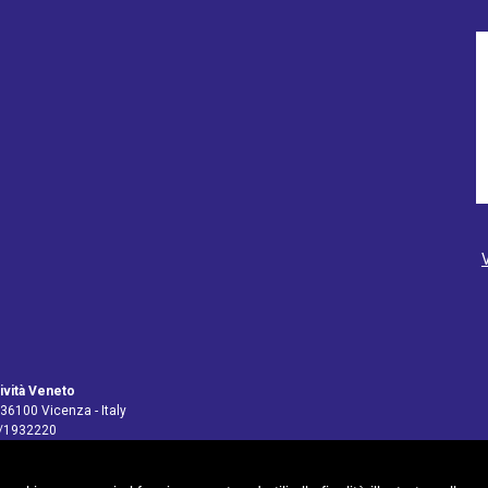
ività Veneto
 36100 Vicenza - Italy
4/1932220