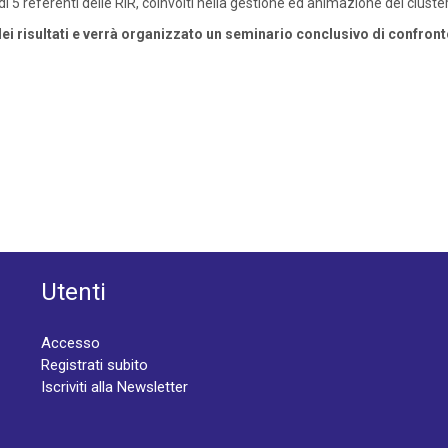
 di 5 referenti delle RIR, coinvolti nella gestione ed animazione dei cluster
ei risultati e verrà organizzato un seminario conclusivo di confronto 
Utenti
Accesso
Registrati subito
Iscriviti alla Newsletter