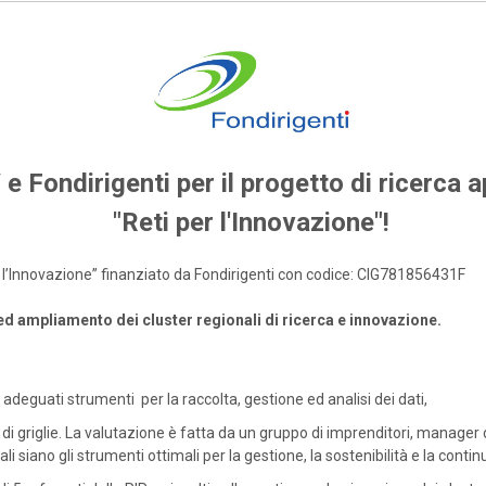
 e Fondirigenti per il progetto di ricerca a
"Reti per l'Innovazione"!
per l’Innovazione” finanziato da Fondirigenti con codice: CIG781856431F
 ed ampliamento dei cluster regionali di ricerca e innovazione.
adeguati strumenti per la raccolta, gestione ed analisi dei dati,
di griglie. La valutazione è fatta da un gruppo di imprenditori, manager 
li siano gli strumenti ottimali per la gestione, la sostenibilità e la continu