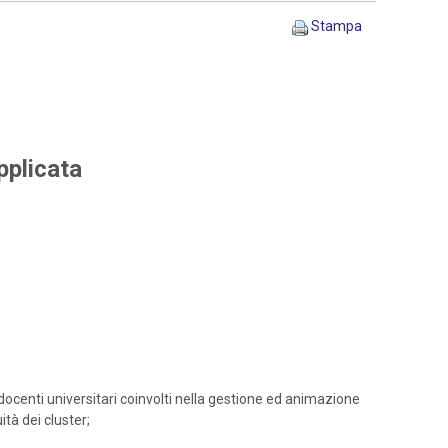
Stampa
pplicata
docenti universitari coinvolti nella gestione ed animazione
ità dei cluster;