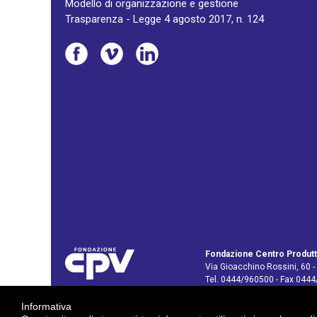
Modello di organizzazione e gestione
Trasparenza - Legge 4 agosto 2017, n. 124
Fondazione Centro Produtt
Via Gioacchino Rossini, 60 -
Tel. 0444/960500 - Fax 044
C.F. e P. IVA: 02429800242
Informativa
E-mail:
info@cpv.org