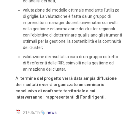
ed analisi dei dati,
valutazione del modello ottimale mediante l’utilizzo
di griglie. La valutazione è fatta da un gruppo di
imprenditori, manager docenti universitari coinvolti
nella gestione ed animazione dei cluster regionali
con l’obiettivo di determinare quali siano gli strumenti
ottimali per la gestione, la sostenibilità e la continuità
dei cluster;
validazione dei risultati a cura di un gruppo ristretto
di 5 referenti delle RIR, coinvolti nella gestione ed
animazione dei cluster.
A
l termine del progetto verrà data ampia diffusione
dei risultati e verrà organizzato un seminario
conclusivo di confronto territoriale a cui
interverranno i rappresentanti di Fondirigenti.
21/05/19
news