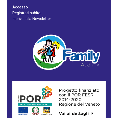
Accesso
Registrati subito
Iscriviti alla Newsletter