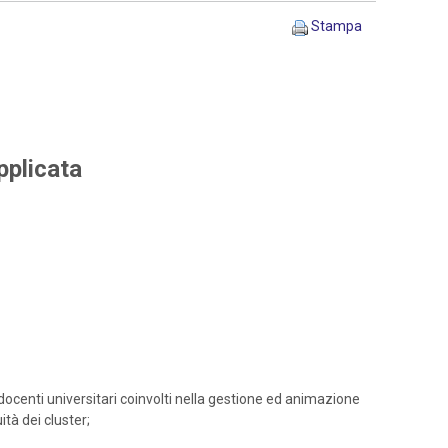
Stampa
pplicata
docenti universitari coinvolti nella gestione ed animazione
ità dei cluster;