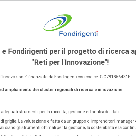
 e Fondirigenti per il progetto di ricerca a
"Reti per l'Innovazione"!
per l’Innovazione” finanziato da Fondirigenti con codice: CIG781856431F
 ed ampliamento dei cluster regionali di ricerca e innovazione.
adeguati strumenti per la raccolta, gestione ed analisi dei dati,
di griglie. La valutazione è fatta da un gruppo di imprenditori, manager 
li siano gli strumenti ottimali per la gestione, la sostenibilità e la continu