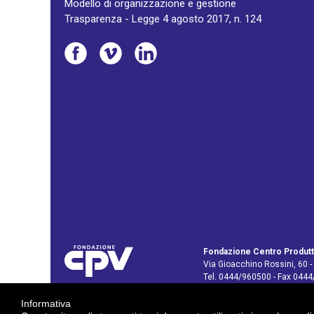
Modello di organizzazione e gestione
Trasparenza - Legge 4 agosto 2017, n. 124
Fondazione Centro Produtt
Via Gioacchino Rossini, 60 -
Tel. 0444/960500 - Fax 044
C.F. e P. IVA: 02429800242
Informativa
E-mail:
info@cpv.org