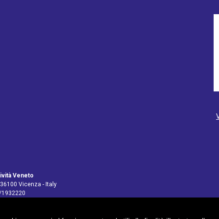
ività Veneto
 36100 Vicenza - Italy
4/1932220