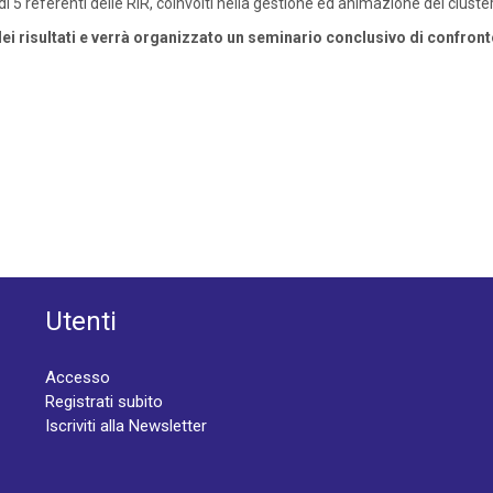
 di 5 referenti delle RIR, coinvolti nella gestione ed animazione dei cluster
ei risultati e verrà organizzato un seminario conclusivo di confronto 
Utenti
Accesso
Registrati subito
Iscriviti alla Newsletter