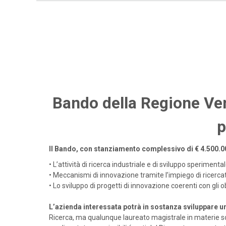
Bando della Regione Vene
p
Il Bando, con stanziamento complessivo di
€ 4.500.0
•
L’attività di ricerca industriale e di sviluppo sperimenta
•
Meccanismi di innovazione tramite l’impiego di ricercat
•
Lo sviluppo di progetti di innovazione coerenti con gli o
L’azienda interessata potrà in sostanza sviluppare u
Ricerca, ma qualunque laureato magistrale in materie sci