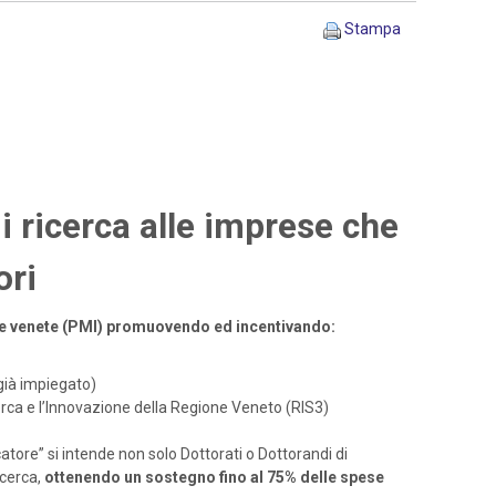
Stampa
i ricerca alle imprese che
ori
ende venete (PMI) promuovendo ed incentivando:
già impiegato)
icerca e l’Innovazione della Regione Veneto (RIS3)
atore” si intende non solo Dottorati o Dottorandi di
cerca,
ottenendo un sostegno fino al 75% delle spese