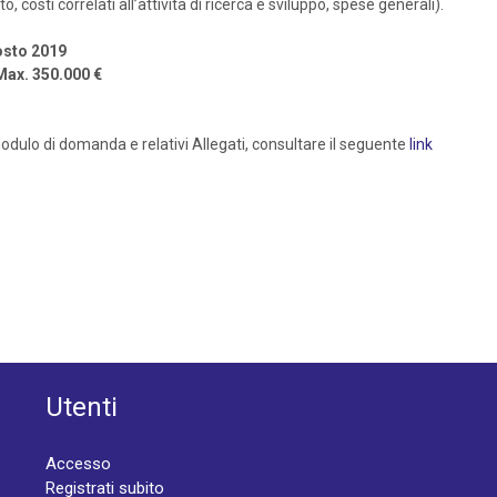
 costi correlati all’attività di ricerca e sviluppo, spese generali).
gosto 2019
 Max. 350.000 €
dulo di domanda e relativi Allegati, consultare il seguente
link
Utenti
Accesso
Registrati subito