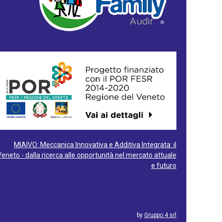
MIAIVO: Meccanica Innovativa e Additiva Integrata: il
Veneto - dalla ricerca alle opportunità nel mercato attuale
e futuro
by
Gruppo 4 srl