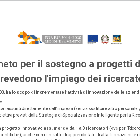
to per il sostegno a progetti d
revedono l'impiego dei ricercat
00
,
ha lo scopo di incrementare l’attività di innovazione delle azi
le
ori assunti direttamente dall’impresa (senza sostituire altro personale 
biettivi previsti dalla Strategia di Specializzazione Intelligente per la R
n progetto innovativo assumendo da 1 a 3 ricercatori
(ove per “Ricerc
entifiche), anche con contratto di apprendistato di alta formazione e ri