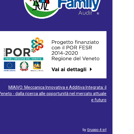
MIAIVO: Meccanica Innovativa e Additiva Integrata: il
Veneto - dalla ricerca alle opportunità nel mercato attuale
e futuro
by
Gruppo 4 srl