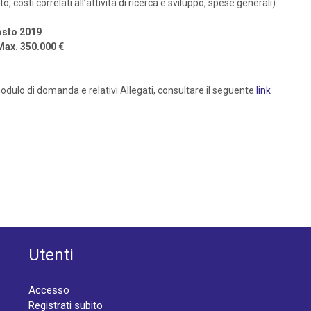
 costi correlati all’attività di ricerca e sviluppo, spese generali).
gosto 2019
 Max. 350.000 €
dulo di domanda e relativi Allegati, consultare il seguente
link
Utenti
Accesso
Registrati subito