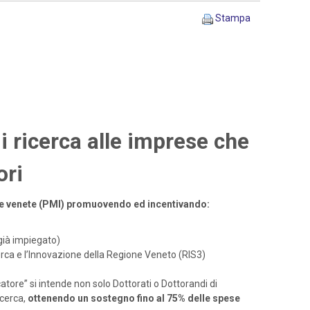
Stampa
i ricerca alle imprese che
ori
ende venete (PMI) promuovendo ed incentivando:
già impiegato)
icerca e l’Innovazione della Regione Veneto (RIS3)
atore” si intende non solo Dottorati o Dottorandi di
cerca,
ottenendo un sostegno fino al 75% delle spese