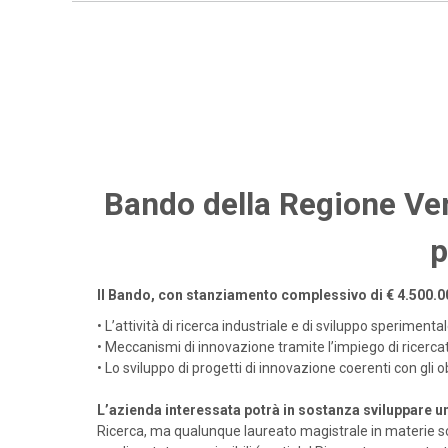
Bando della Regione Vene
p
Il Bando, con stanziamento complessivo di
€ 4.500.0
•
L’attività di ricerca industriale e di sviluppo sperimenta
•
Meccanismi di innovazione tramite l’impiego di ricercat
•
Lo sviluppo di progetti di innovazione coerenti con gli o
L’azienda interessata potrà in sostanza sviluppare u
Ricerca, ma qualunque laureato magistrale in materie sci