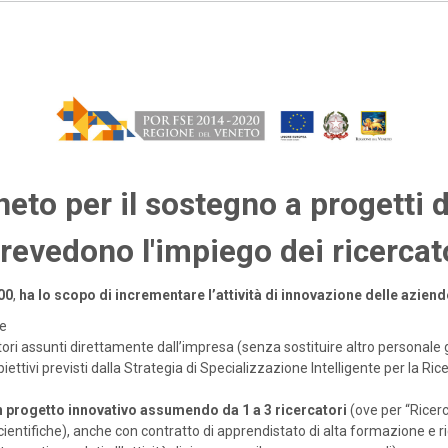
to per il sostegno a progetti d
revedono l'impiego dei ricercat
00
,
ha lo scopo di incrementare l’attività di innovazione delle azi
le
ori assunti direttamente dall’impresa (senza sostituire altro personale 
biettivi previsti dalla Strategia di Specializzazione Intelligente per la R
n progetto innovativo assumendo da 1 a 3 ricercatori
(ove per “Ricerc
entifiche), anche con contratto di apprendistato di alta formazione e ri