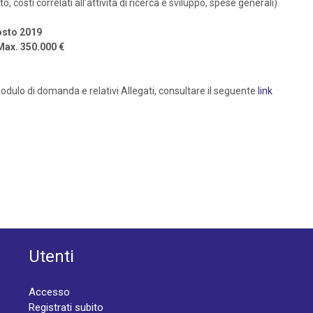
 costi correlati all’attività di ricerca e sviluppo, spese generali).
gosto 2019
 Max. 350.000 €
dulo di domanda e relativi Allegati, consultare il seguente
link
Utenti
Accesso
Registrati subito