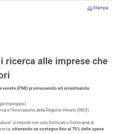
Stampa
i ricerca alle imprese che
ori
ende venete (PMI) promuovendo ed incentivando:
già impiegato)
icerca e l’Innovazione della Regione Veneto (RIS3)
atore” si intende non solo Dottorati o Dottorandi di
cerca,
ottenendo un sostegno fino al 75% delle spese