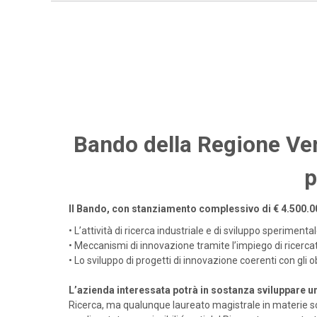
Bando della Regione Vene
p
Il Bando, con stanziamento complessivo di
€ 4.500.0
•
L’attività di ricerca industriale e di sviluppo sperimenta
•
Meccanismi di innovazione tramite l’impiego di ricercat
•
Lo sviluppo di progetti di innovazione coerenti con gli o
L’azienda interessata potrà in sostanza sviluppare u
Ricerca, ma qualunque laureato magistrale in materie sci