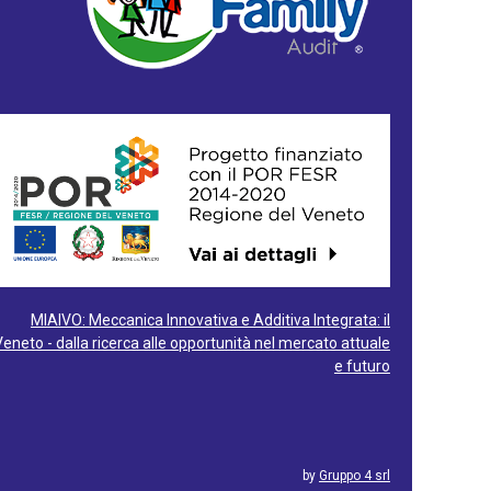
MIAIVO: Meccanica Innovativa e Additiva Integrata: il
Veneto - dalla ricerca alle opportunità nel mercato attuale
e futuro
by
Gruppo 4 srl