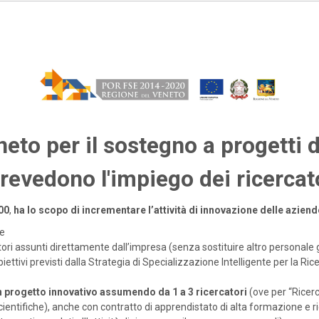
to per il sostegno a progetti d
revedono l'impiego dei ricercat
00
,
ha lo scopo di incrementare l’attività di innovazione delle azi
le
ori assunti direttamente dall’impresa (senza sostituire altro personale 
biettivi previsti dalla Strategia di Specializzazione Intelligente per la R
n progetto innovativo assumendo da 1 a 3 ricercatori
(ove per “Ricerc
entifiche), anche con contratto di apprendistato di alta formazione e ri