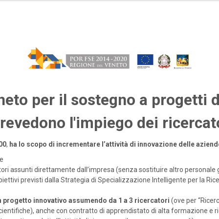
to per il sostegno a progetti d
revedono l'impiego dei ricercat
00
,
ha lo scopo di incrementare l’attività di innovazione delle azi
le
ori assunti direttamente dall’impresa (senza sostituire altro personale 
biettivi previsti dalla Strategia di Specializzazione Intelligente per la R
n progetto innovativo assumendo da 1 a 3 ricercatori
(ove per “Ricerc
entifiche), anche con contratto di apprendistato di alta formazione e ri