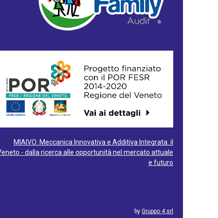
MIAIVO: Meccanica Innovativa e Additiva Integrata: il
Veneto - dalla ricerca alle opportunità nel mercato attuale
e futuro
by
Gruppo 4 srl