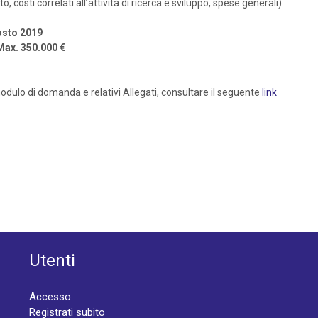
 costi correlati all’attività di ricerca e sviluppo, spese generali).
gosto 2019
 Max. 350.000 €
dulo di domanda e relativi Allegati, consultare il seguente
link
Utenti
Accesso
Registrati subito