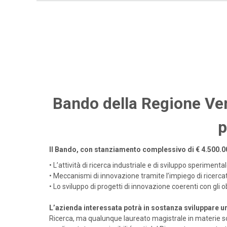
Bando della Regione Vene
p
Il Bando, con stanziamento complessivo di
€ 4.500.0
•
L’attività di ricerca industriale e di sviluppo sperimenta
•
Meccanismi di innovazione tramite l’impiego di ricercat
•
Lo sviluppo di progetti di innovazione coerenti con gli o
L’azienda interessata potrà in sostanza sviluppare u
Ricerca, ma qualunque laureato magistrale in materie sci