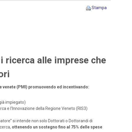
Stampa
i ricerca alle imprese che
ori
ende venete (PMI) promuovendo ed incentivando:
già impiegato)
icerca e l’Innovazione della Regione Veneto (RIS3)
atore” si intende non solo Dottorati o Dottorandi di
cerca,
ottenendo un sostegno fino al 75% delle spese