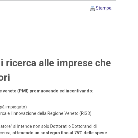
Stampa
i ricerca alle imprese che
ori
ende venete (PMI) promuovendo ed incentivando:
già impiegato)
icerca e l’Innovazione della Regione Veneto (RIS3)
atore” si intende non solo Dottorati o Dottorandi di
cerca,
ottenendo un sostegno fino al 75% delle spese