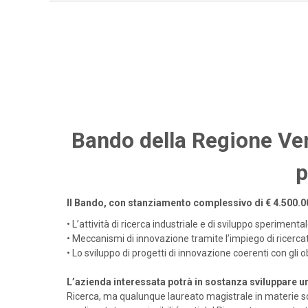
Bando della Regione Vene
p
Il Bando, con stanziamento complessivo di
€ 4.500.0
•
L’attività di ricerca industriale e di sviluppo sperimenta
•
Meccanismi di innovazione tramite l’impiego di ricercat
•
Lo sviluppo di progetti di innovazione coerenti con gli o
L’azienda interessata potrà in sostanza sviluppare u
Ricerca, ma qualunque laureato magistrale in materie sci