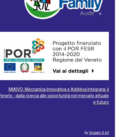
MIAIVO: Meccanica Innovativa e Additiva Integrata: il
Veneto - dalla ricerca alle opportunità nel mercato attuale
e futuro
by
Gruppo 4 srl