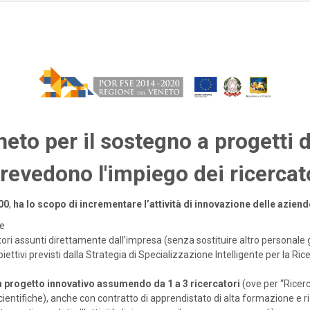
to per il sostegno a progetti d
revedono l'impiego dei ricercat
00
,
ha lo scopo di incrementare l’attività di innovazione delle azi
le
ori assunti direttamente dall’impresa (senza sostituire altro personale 
biettivi previsti dalla Strategia di Specializzazione Intelligente per la R
n progetto innovativo assumendo da 1 a 3 ricercatori
(ove per “Ricerc
entifiche), anche con contratto di apprendistato di alta formazione e ri