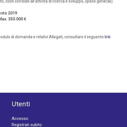
 costi correlati all’attività di ricerca e sviluppo, spese generali).
gosto 2019
 Max. 350.000 €
dulo di domanda e relativi Allegati, consultare il seguente
link
Utenti
Accesso
Registrati subito