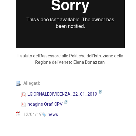
Il saluto dell'Assessore alle Politiche dell'Istruzione della
Regione del Veneto Elena Donazzan.
Allegati:
ILGIORNALEDIVICENZA_22_01_2019
Indagine Orafi CPV
12/04/19
news