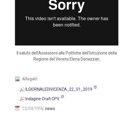
Il saluto dell'Assessore alle Politiche dell'Istruzione della
Regione del Veneto Elena Donazzan.
Allegati:
ILGIORNALEDIVICENZA_22_01_2019
Indagine Orafi CPV
12/04/19
news