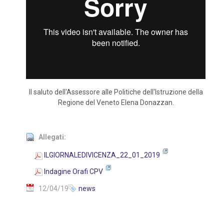
Il saluto dell'Assessore alle Politiche dell'Istruzione della
Regione del Veneto Elena Donazzan.
Allegati:
ILGIORNALEDIVICENZA_22_01_2019
Indagine Orafi CPV
12/04/19
news