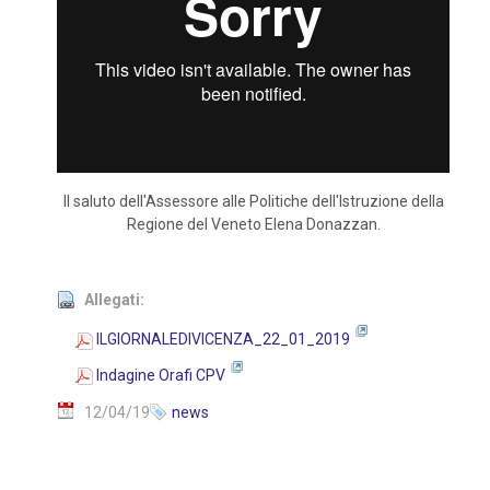
Il saluto dell'Assessore alle Politiche dell'Istruzione della
Regione del Veneto Elena Donazzan.
Allegati:
ILGIORNALEDIVICENZA_22_01_2019
Indagine Orafi CPV
12/04/19
news