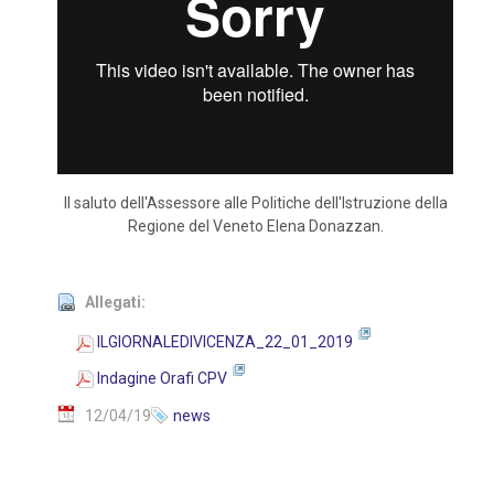
Il saluto dell'Assessore alle Politiche dell'Istruzione della
Regione del Veneto Elena Donazzan.
Allegati:
ILGIORNALEDIVICENZA_22_01_2019
Indagine Orafi CPV
12/04/19
news