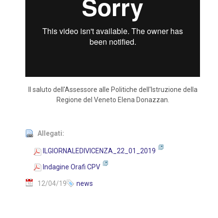
Il saluto dell'Assessore alle Politiche dell'Istruzione della
Regione del Veneto Elena Donazzan.
Allegati:
ILGIORNALEDIVICENZA_22_01_2019
Indagine Orafi CPV
12/04/19
news