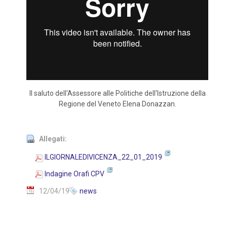
Il saluto dell'Assessore alle Politiche dell'Istruzione della
Regione del Veneto Elena Donazzan.
Allegati:
ILGIORNALEDIVICENZA_22_01_2019
Indagine Orafi CPV
12/04/19
news