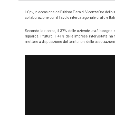
Il Cpv, in occasione dell’ultima Fiera di VicenzaOro dello 
collaborazione con il Tavolo intercategoriale orafo e Ital
Secondo la ricerca, il 37% delle aziende avrà bisogno d
riguarda il futuro, il 41% delle imprese intervistate ha
mettere a disposizione del territorio e delle associazion