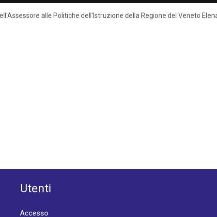
 dell'Assessore alle Politiche dell'Istruzione della Regione del Veneto El
Utenti
Accesso