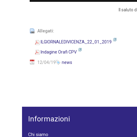
Il saluto
Allegati:
ILGIORNALEDIVICENZA_22_01_2019
Indagine Orafi CPV
12/04/19
news
Informazioni
Chi siamo