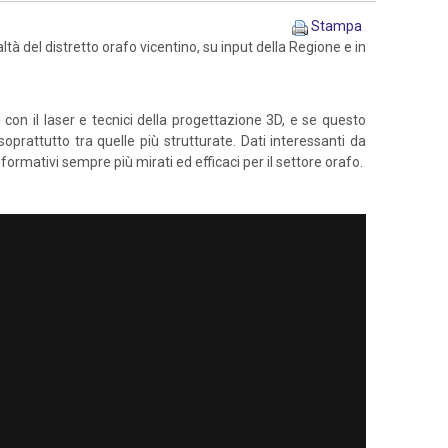
Stampa
ltà del distretto orafo vicentino, su input della Regione e in
con il laser e tecnici della progettazione 3D, e se questo
oprattutto tra quelle più strutturate. Dati interessanti da
ormativi sempre più mirati ed efficaci per il settore orafo.