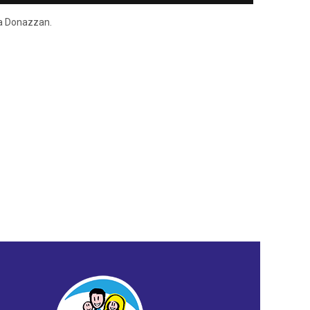
ena Donazzan.