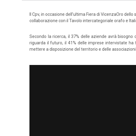
Il Cpv, in occasione dell’ultima Fiera di VicenzaOro dello 
collaborazione con il Tavolo intercategoriale orafo e Ital
Secondo la ricerca, il 37% delle aziende avrà bisogno d
riguarda il futuro, il 41% delle imprese intervistate ha
mettere a disposizione del territorio e delle associazion