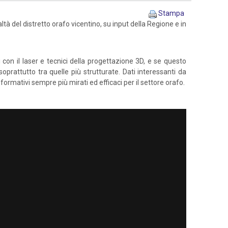
Stampa
ltà del distretto orafo vicentino, su input della Regione e in
con il laser e tecnici della progettazione 3D, e se questo
oprattutto tra quelle più strutturate. Dati interessanti da
ormativi sempre più mirati ed efficaci per il settore orafo.