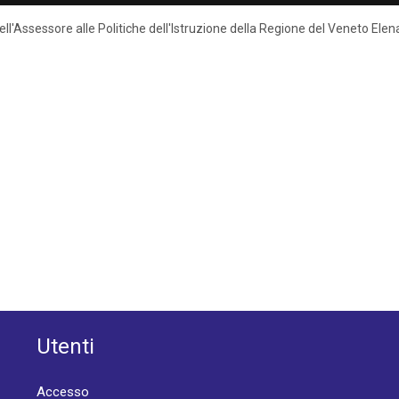
 dell'Assessore alle Politiche dell'Istruzione della Regione del Veneto El
Utenti
Accesso