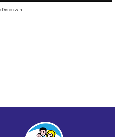
ena Donazzan.