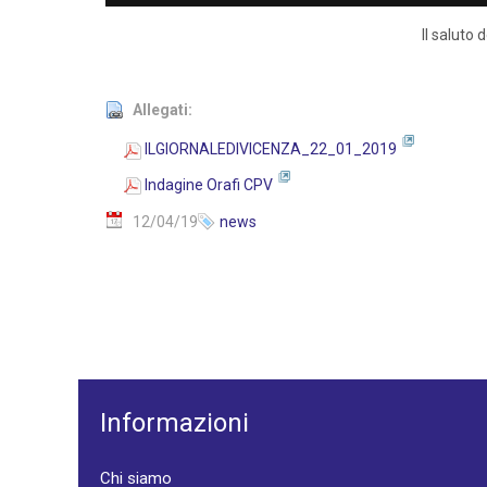
Il saluto
Allegati:
ILGIORNALEDIVICENZA_22_01_2019
Indagine Orafi CPV
12/04/19
news
Informazioni
Chi siamo