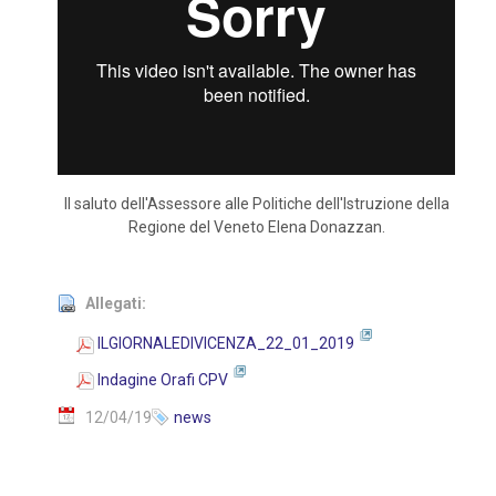
Il saluto dell'Assessore alle Politiche dell'Istruzione della
Regione del Veneto Elena Donazzan.
Allegati:
ILGIORNALEDIVICENZA_22_01_2019
Indagine Orafi CPV
12/04/19
news