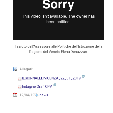
Il saluto dell'Assessore alle Politiche dell'Istruzione della
Regione del Veneto Elena Donazzan.
Allegati:
ILGIORNALEDIVICENZA_22_01_2019
Indagine Orafi CPV
12/04/19
news