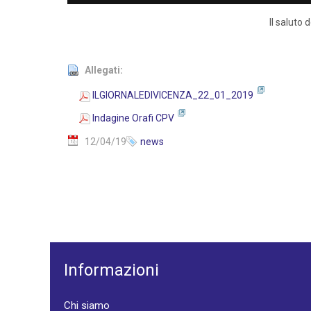
Il saluto
Allegati:
ILGIORNALEDIVICENZA_22_01_2019
Indagine Orafi CPV
12/04/19
news
Informazioni
Chi siamo