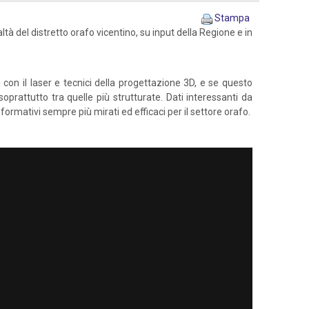
Stampa
ltà del distretto orafo vicentino, su input della Regione e in
con il laser e tecnici della progettazione 3D, e se questo
oprattutto tra quelle più strutturate. Dati interessanti da
ormativi sempre più mirati ed efficaci per il settore orafo.