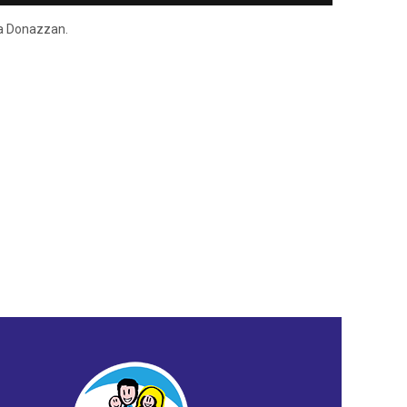
ena Donazzan.