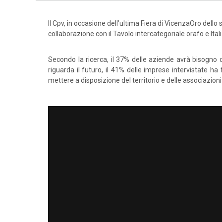
Il Cpv, in occasione dell’ultima Fiera di VicenzaOro dello 
collaborazione con il Tavolo intercategoriale orafo e Ital
Secondo la ricerca, il 37% delle aziende avrà bisogno d
riguarda il futuro, il 41% delle imprese intervistate ha
mettere a disposizione del territorio e delle associazion