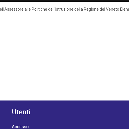
 dell'Assessore alle Politiche dell'Istruzione della Regione del Veneto El
Utenti
Accesso