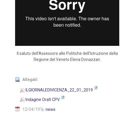
Il saluto dell'Assessore alle Politiche dell'Istruzione della
Regione del Veneto Elena Donazzan.
Allegati:
ILGIORNALEDIVICENZA_22_01_2019
Indagine Orafi CPV
12/04/19
news