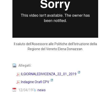
Il saluto dell'Assessore alle Politiche dell'Istruzione della
Regione del Veneto Elena Donazzan.
Allegati:
ILGIORNALEDIVICENZA_22_01_2019
Indagine Orafi CPV
12/04/19
news