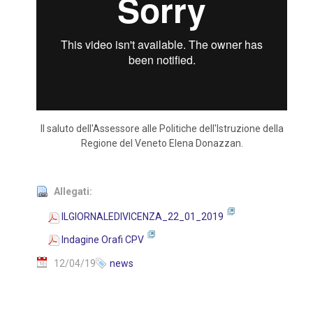
Il saluto dell'Assessore alle Politiche dell'Istruzione della
Regione del Veneto Elena Donazzan.
Allegati:
ILGIORNALEDIVICENZA_22_01_2019
Indagine Orafi CPV
12/04/19
news