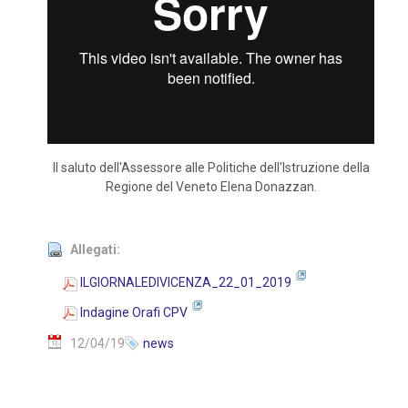
Il saluto dell'Assessore alle Politiche dell'Istruzione della
Regione del Veneto Elena Donazzan.
Allegati:
ILGIORNALEDIVICENZA_22_01_2019
Indagine Orafi CPV
12/04/19
news