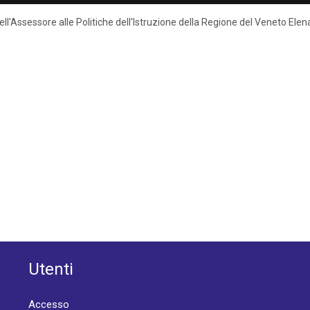
 dell'Assessore alle Politiche dell'Istruzione della Regione del Veneto El
Utenti
Accesso