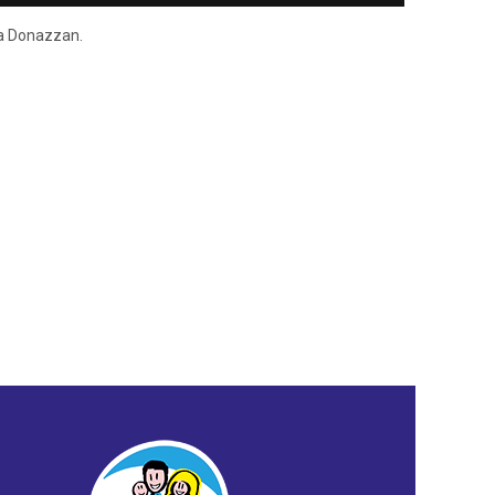
ena Donazzan.