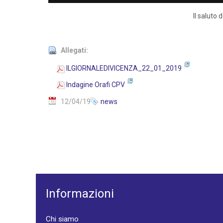
Il saluto
Allegati:
ILGIORNALEDIVICENZA_22_01_2019
Indagine Orafi CPV
12/04/19
news
Informazioni
Chi siamo