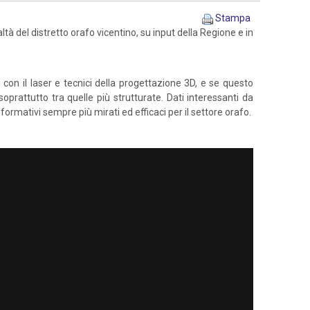
Stampa
ltà del distretto orafo vicentino, su input della Regione e in
con il laser e tecnici della progettazione 3D, e se questo
oprattutto tra quelle più strutturate. Dati interessanti da
ormativi sempre più mirati ed efficaci per il settore orafo.