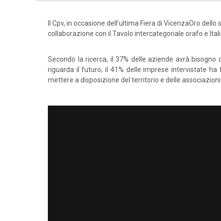
Il Cpv, in occasione dell’ultima Fiera di VicenzaOro dello 
collaborazione con il Tavolo intercategoriale orafo e Ital
Secondo la ricerca, il 37% delle aziende avrà bisogno d
riguarda il futuro, il 41% delle imprese intervistate ha
mettere a disposizione del territorio e delle associazion