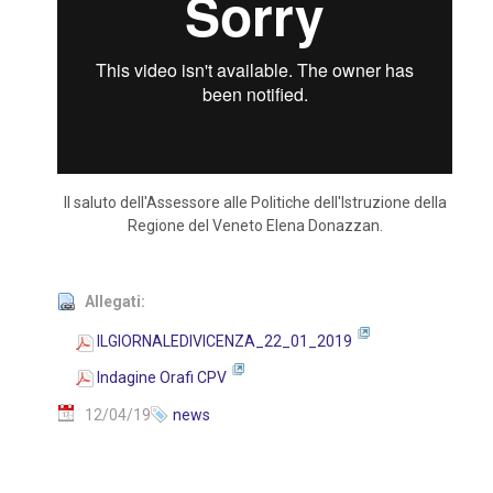
Il saluto dell'Assessore alle Politiche dell'Istruzione della
Regione del Veneto Elena Donazzan.
Allegati:
ILGIORNALEDIVICENZA_22_01_2019
Indagine Orafi CPV
12/04/19
news