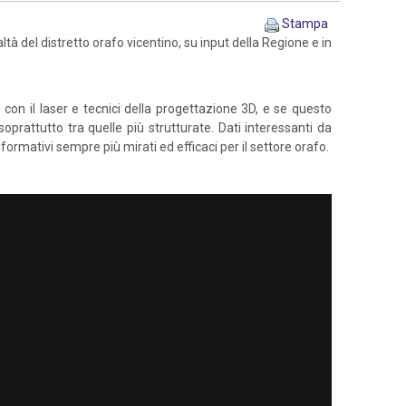
Stampa
ltà del distretto orafo vicentino, su input della Regione e in
con il laser e tecnici della progettazione 3D, e se questo
oprattutto tra quelle più strutturate. Dati interessanti da
ormativi sempre più mirati ed efficaci per il settore orafo.