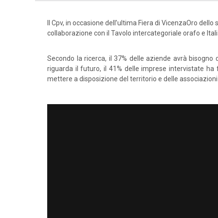
Il Cpv, in occasione dell’ultima Fiera di VicenzaOro dello 
collaborazione con il Tavolo intercategoriale orafo e Ital
Secondo la ricerca, il 37% delle aziende avrà bisogno d
riguarda il futuro, il 41% delle imprese intervistate ha
mettere a disposizione del territorio e delle associazion