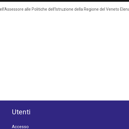
 dell'Assessore alle Politiche dell'Istruzione della Regione del Veneto El
Utenti
Accesso