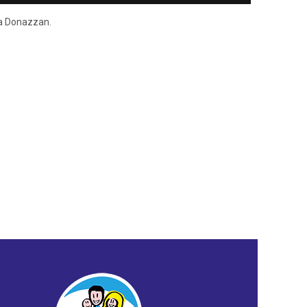
ena Donazzan.