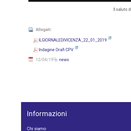
Il saluto
Allegati:
ILGIORNALEDIVICENZA_22_01_2019
Indagine Orafi CPV
12/04/19
news
Informazioni
Chi siamo