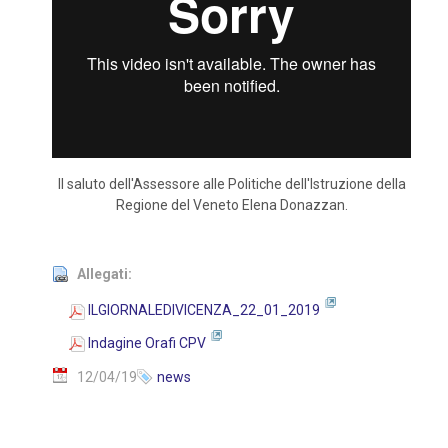
Il saluto dell'Assessore alle Politiche dell'Istruzione della
Regione del Veneto Elena Donazzan.
Allegati:
ILGIORNALEDIVICENZA_22_01_2019
Indagine Orafi CPV
12/04/19
news