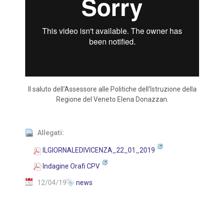
Il saluto dell'Assessore alle Politiche dell'Istruzione della
Regione del Veneto Elena Donazzan.
Allegati:
ILGIORNALEDIVICENZA_22_01_2019
Indagine Orafi CPV
12/04/19
news