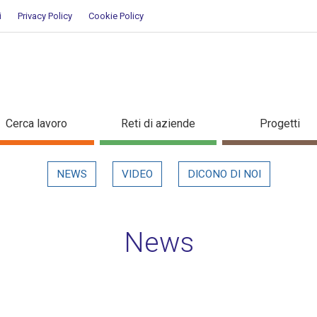
i
Privacy Policy
Cookie Policy
evidenza
Cerca lavoro
Reti di aziende
Progetti
NEWS
VIDEO
DICONO DI NOI
News