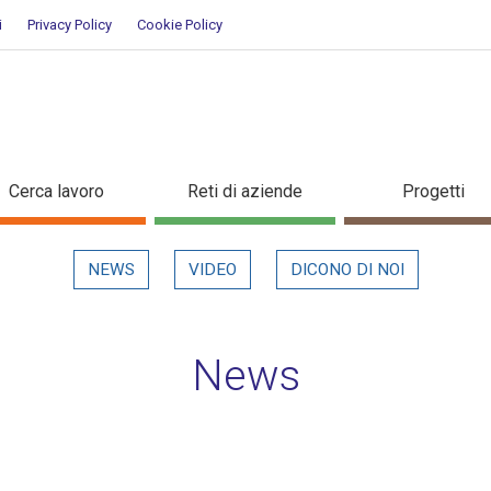
i
Privacy Policy
Cookie Policy
evidenza
Cerca lavoro
Reti di aziende
Progetti
NEWS
VIDEO
DICONO DI NOI
News