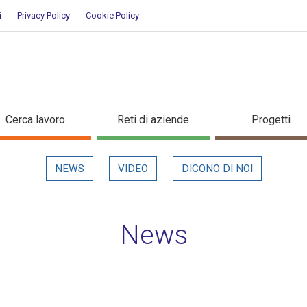
i
Privacy Policy
Cookie Policy
evidenza
Cerca lavoro
Reti di aziende
Progetti
NEWS
VIDEO
DICONO DI NOI
News