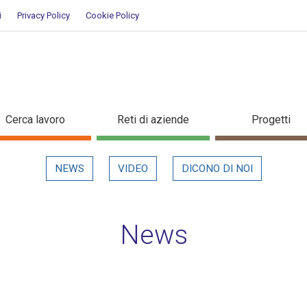
i
Privacy Policy
Cookie Policy
evidenza
Cerca lavoro
Reti di aziende
Progetti
NEWS
VIDEO
DICONO DI NOI
News