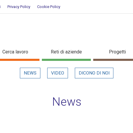
i
Privacy Policy
Cookie Policy
evidenza
Cerca lavoro
Reti di aziende
Progetti
NEWS
VIDEO
DICONO DI NOI
News