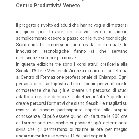
Centro Produttività Veneto
Il progetto è rivolto ad adulti che hanno voglia di mettersi
in gioco per trovare un nuovo lavoro o anche
semplicemente essere al passo con le nuove tecnologie.
Siamo infatti immersi in una realtà nella quale le
innovazioni tecnologiche fanno sì che servano
conoscenze sempre più nuove.
In questa edizione tre sono i corsi attivi: oreficeria alla
Scuola d’Arte e Mestieri di Vicenza e marmo e pelletteria
al Centro di Formazione professionale di Chiampo. Ogni
persona viene sottoposta ad un colloquio per verificare le
competenze che ha già e creare un percorso di studi
adatto a crearne di nuove. L’obiettivo infatti è quello di
creare percorsi formativi che siano flessibili e ritagliati su
misura di ciascun partecipante rispetto alle proprie
conoscenze. Ci può essere quindi chi fa tutte le 800 ore
di formazione ma anche ci possiede già determinate
skills che gli permettono di ridurre le ore per meglio
andare incontro alle necessità dei partecipanti.