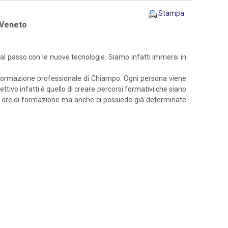
Stampa
à Veneto
 al passo con le nuove tecnologie. Siamo infatti immersi in
 di Formazione professionale di Chiampo. Ogni persona viene
ttivo infatti è quello di creare percorsi formativi che siano
 800 ore di formazione ma anche ci possiede già determinate