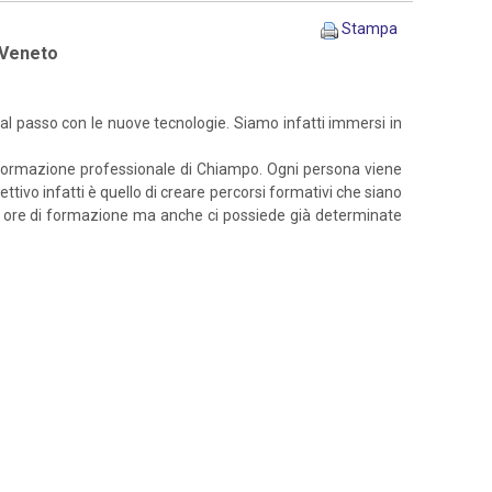
Stampa
à Veneto
 al passo con le nuove tecnologie. Siamo infatti immersi in
 di Formazione professionale di Chiampo. Ogni persona viene
ttivo infatti è quello di creare percorsi formativi che siano
 800 ore di formazione ma anche ci possiede già determinate