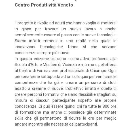
Centro Produttività Veneto
Il progetto è rivolto ad adulti che hanno voglia di mettersi
in gioco per trovare un nuovo lavoro o anche
semplicemente essere al passo con le nuove tecnologie.
Siamo infatti immersi in una realtà nella quale le
innovazioni tecnologiche fanno sì che servano
conoscenze sempre più nuove.
In questa edizione tre sono i corsi attivi: oreficeria alla
Scuola d’Arte e Mestieri di Vicenza e marmo e pelletteria
al Centro di Formazione professionale di Chiampo. Ogni
persona viene sottoposta ad un colloquio per verificare le
competenze che ha già e creare un percorso di studi
adatto a crearne di nuove. L’obiettivo infatti è quello di
creare percorsi formativi che siano flessibili e ritagliati su
misura di ciascun partecipante rispetto alle proprie
conoscenze. Ci può essere quindi chi fa tutte le 800 ore
di formazione ma anche ci possiede già determinate
skills che gli permettono di ridurre le ore per meglio
andare incontro alle necessità dei partecipanti.