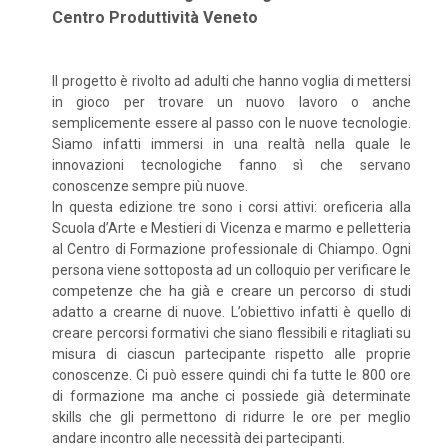
Centro Produttività Veneto
Il progetto è rivolto ad adulti che hanno voglia di mettersi
in gioco per trovare un nuovo lavoro o anche
semplicemente essere al passo con le nuove tecnologie.
Siamo infatti immersi in una realtà nella quale le
innovazioni tecnologiche fanno sì che servano
conoscenze sempre più nuove.
In questa edizione tre sono i corsi attivi: oreficeria alla
Scuola d’Arte e Mestieri di Vicenza e marmo e pelletteria
al Centro di Formazione professionale di Chiampo. Ogni
persona viene sottoposta ad un colloquio per verificare le
competenze che ha già e creare un percorso di studi
adatto a crearne di nuove. L’obiettivo infatti è quello di
creare percorsi formativi che siano flessibili e ritagliati su
misura di ciascun partecipante rispetto alle proprie
conoscenze. Ci può essere quindi chi fa tutte le 800 ore
di formazione ma anche ci possiede già determinate
skills che gli permettono di ridurre le ore per meglio
andare incontro alle necessità dei partecipanti.