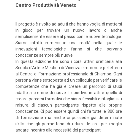
Centro Produttività Veneto
Il progetto è rivolto ad adulti che hanno voglia di mettersi
in gioco per trovare un nuovo lavoro o anche
semplicemente essere al passo con le nuove tecnologie.
Siamo infatti immersi in una realtà nella quale le
innovazioni tecnologiche fanno sì che servano
conoscenze sempre più nuove.
In questa edizione tre sono i corsi attivi: oreficeria alla
Scuola d’Arte e Mestieri di Vicenza e marmo e pelletteria
al Centro di Formazione professionale di Chiampo. Ogni
persona viene sottoposta ad un colloquio per verificare le
competenze che ha già e creare un percorso di studi
adatto a crearne di nuove. L’obiettivo infatti è quello di
creare percorsi formativi che siano flessibili e ritagliati su
misura di ciascun partecipante rispetto alle proprie
conoscenze. Ci può essere quindi chi fa tutte le 800 ore
di formazione ma anche ci possiede già determinate
skills che gli permettono di ridurre le ore per meglio
andare incontro alle necessità dei partecipanti.