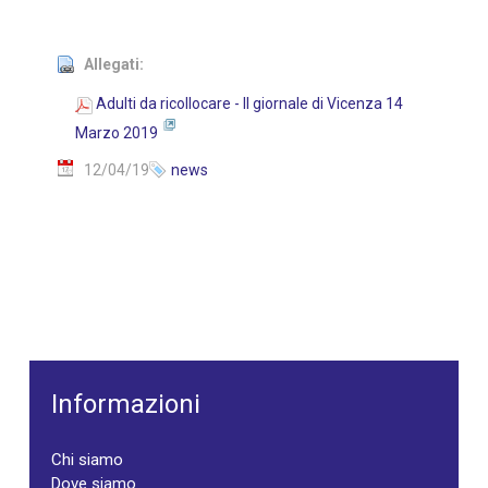
Allegati:
Adulti da ricollocare - Il giornale di Vicenza 14
Marzo 2019
12/04/19
news
Informazioni
Chi siamo
Dove siamo