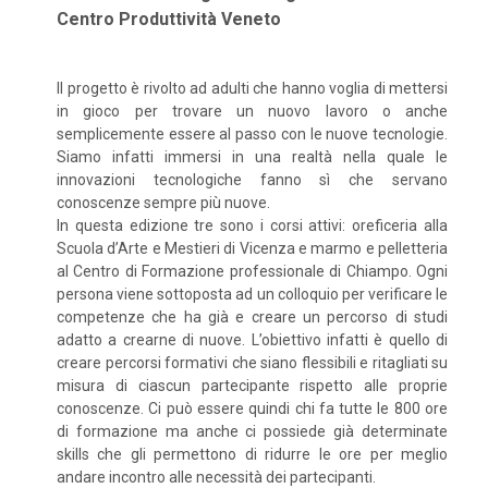
Centro Produttività Veneto
Il progetto è rivolto ad adulti che hanno voglia di mettersi
in gioco per trovare un nuovo lavoro o anche
semplicemente essere al passo con le nuove tecnologie.
Siamo infatti immersi in una realtà nella quale le
innovazioni tecnologiche fanno sì che servano
conoscenze sempre più nuove.
In questa edizione tre sono i corsi attivi: oreficeria alla
Scuola d’Arte e Mestieri di Vicenza e marmo e pelletteria
al Centro di Formazione professionale di Chiampo. Ogni
persona viene sottoposta ad un colloquio per verificare le
competenze che ha già e creare un percorso di studi
adatto a crearne di nuove. L’obiettivo infatti è quello di
creare percorsi formativi che siano flessibili e ritagliati su
misura di ciascun partecipante rispetto alle proprie
conoscenze. Ci può essere quindi chi fa tutte le 800 ore
di formazione ma anche ci possiede già determinate
skills che gli permettono di ridurre le ore per meglio
andare incontro alle necessità dei partecipanti.