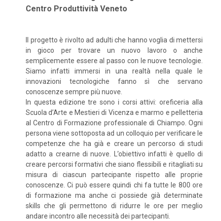
Centro Produttività Veneto
Il progetto è rivolto ad adulti che hanno voglia di mettersi
in gioco per trovare un nuovo lavoro o anche
semplicemente essere al passo con le nuove tecnologie.
Siamo infatti immersi in una realtà nella quale le
innovazioni tecnologiche fanno sì che servano
conoscenze sempre più nuove.
In questa edizione tre sono i corsi attivi: oreficeria alla
Scuola d’Arte e Mestieri di Vicenza e marmo e pelletteria
al Centro di Formazione professionale di Chiampo. Ogni
persona viene sottoposta ad un colloquio per verificare le
competenze che ha già e creare un percorso di studi
adatto a crearne di nuove. L’obiettivo infatti è quello di
creare percorsi formativi che siano flessibili e ritagliati su
misura di ciascun partecipante rispetto alle proprie
conoscenze. Ci può essere quindi chi fa tutte le 800 ore
di formazione ma anche ci possiede già determinate
skills che gli permettono di ridurre le ore per meglio
andare incontro alle necessità dei partecipanti.