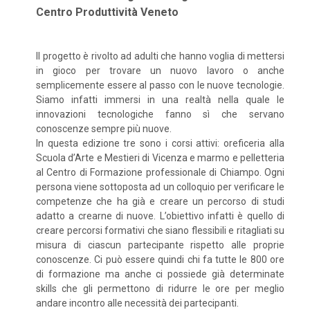
Centro Produttività Veneto
Il progetto è rivolto ad adulti che hanno voglia di mettersi
in gioco per trovare un nuovo lavoro o anche
semplicemente essere al passo con le nuove tecnologie.
Siamo infatti immersi in una realtà nella quale le
innovazioni tecnologiche fanno sì che servano
conoscenze sempre più nuove.
In questa edizione tre sono i corsi attivi: oreficeria alla
Scuola d’Arte e Mestieri di Vicenza e marmo e pelletteria
al Centro di Formazione professionale di Chiampo. Ogni
persona viene sottoposta ad un colloquio per verificare le
competenze che ha già e creare un percorso di studi
adatto a crearne di nuove. L’obiettivo infatti è quello di
creare percorsi formativi che siano flessibili e ritagliati su
misura di ciascun partecipante rispetto alle proprie
conoscenze. Ci può essere quindi chi fa tutte le 800 ore
di formazione ma anche ci possiede già determinate
skills che gli permettono di ridurre le ore per meglio
andare incontro alle necessità dei partecipanti.