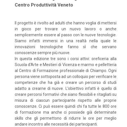
Centro Produttività Veneto
Il progetto è rivolto ad adulti che hanno voglia di mettersi
in gioco per trovare un nuovo lavoro o anche
semplicemente essere al passo con le nuove tecnologie.
Siamo infatti immersi in una realtà nella quale le
innovazioni tecnologiche fanno sì che servano
conoscenze sempre più nuove.
In questa edizione tre sono i corsi attivi: oreficeria alla
Scuola d’Arte e Mestieri di Vicenza e marmo e pelletteria
al Centro di Formazione professionale di Chiampo. Ogni
persona viene sottoposta ad un colloquio per verificare le
competenze che ha già e creare un percorso di studi
adatto a crearne di nuove. L’obiettivo infatti è quello di
creare percorsi formativi che siano flessibili e ritagliati su
misura di ciascun partecipante rispetto alle proprie
conoscenze. Ci può essere quindi chi fa tutte le 800 ore
di formazione ma anche ci possiede già determinate
skills che gli permettono di ridurre le ore per meglio
andare incontro alle necessità dei partecipanti.