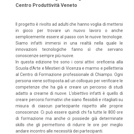
Centro Produttività Veneto
Il progetto è rivolto ad adulti che hanno voglia di mettersi
in gioco per trovare un nuovo lavoro o anche
semplicemente essere al passo con le nuove tecnologie.
Siamo infatti immersi in una realtà nella quale le
innovazioni tecnologiche fanno sì che servano
conoscenze sempre più nuove.
In questa edizione tre sono i corsi attivi: oreficeria alla
Scuola d’Arte e Mestieri di Vicenza e marmo e pelletteria
al Centro di Formazione professionale di Chiampo. Ogni
persona viene sottoposta ad un colloquio per verificare le
competenze che ha già e creare un percorso di studi
adatto a crearne di nuove. L’obiettivo infatti è quello di
creare percorsi formativi che siano flessibili e ritagliati su
misura di ciascun partecipante rispetto alle proprie
conoscenze. Ci può essere quindi chi fa tutte le 800 ore
di formazione ma anche ci possiede già determinate
skills che gli permettono di ridurre le ore per meglio
andare incontro alle necessità dei partecipanti.