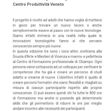
Centro Produttività Veneto
Il progetto è rivolto ad adulti che hanno voglia di mettersi
in gioco per trovare un nuovo lavoro o anche
semplicemente essere al passo con le nuove tecnologie.
Siamo infatti immersi in una realtà nella quale le
innovazioni tecnologiche fanno sì che servano
conoscenze sempre più nuove.
In questa edizione tre sono i corsi attivi: oreficeria alla
Scuola d’Arte e Mestieri di Vicenza e marmo e pelletteria
al Centro di Formazione professionale di Chiampo. Ogni
persona viene sottoposta ad un colloquio per verificare le
competenze che ha già e creare un percorso di studi
adatto a crearne di nuove. L’obiettivo infatti è quello di
creare percorsi formativi che siano flessibili e ritagliati su
misura di ciascun partecipante rispetto alle proprie
conoscenze. Ci può essere quindi chi fa tutte le 800 ore
di formazione ma anche ci possiede già determinate
skills che gli permettono di ridurre le ore per meglio
andare incontro alle necessità dei partecipanti.